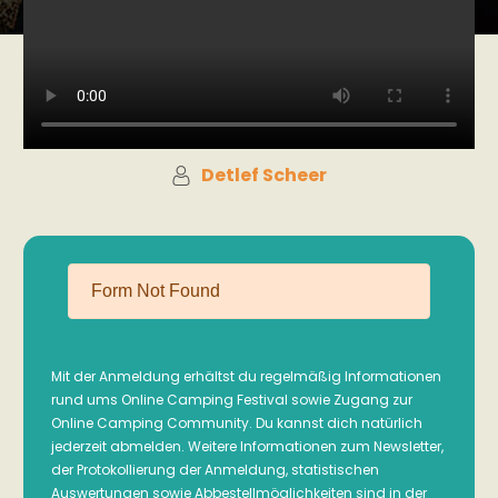
Detlef Scheer
Mit der Anmeldung erhältst du regelmäßig Informationen
rund ums Online Camping Festival sowie Zugang zur
Online Camping Community. Du kannst dich natürlich
jederzeit abmelden. Weitere Informationen zum Newsletter,
der Protokollierung der Anmeldung, statistischen
Auswertungen sowie Abbestellmöglichkeiten sind in der